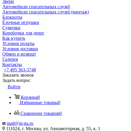
Звери
Автомобили спасательных служб
Автомобили спасательных служб (винтаж)
Блокноты
Ёлочные игрушки
Сумочки
Коробочки для денег
Как купить
Условия оплаты
Условия доставки
Обмен и возврат
Галерея
Контакты
+7 495 363-3748
Заказать звонок
Задать вопрос
Войти
Корзина
0
Избранные товары
0
Сравнение товаров
0
mail@gi-ga.ru
111024, г. Москва, ул. Авиамоторная, д. 55, к. 1