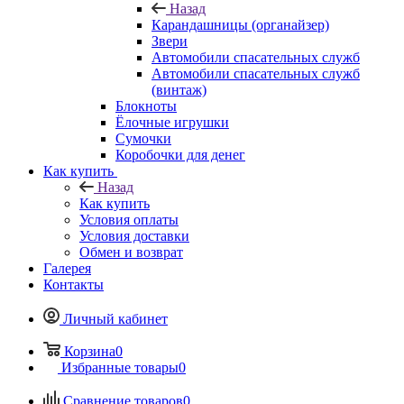
Назад
Карандашницы (органайзер)
Звери
Автомобили спасательных служб
Автомобили спасательных служб
(винтаж)
Блокноты
Ёлочные игрушки
Сумочки
Коробочки для денег
Как купить
Назад
Как купить
Условия оплаты
Условия доставки
Обмен и возврат
Галерея
Контакты
Личный кабинет
Корзина
0
Избранные товары
0
Сравнение товаров
0