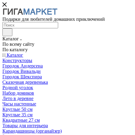
Подарки для любителей домашних приключений
Каталог
По всему сайту
По каталогу
Каталог
Конструкторы
Городок Андерсена
Городок Вивальди
Городок Шекспира
Сказочная деревенька
Родной уголок
Набор домиков
Лето в деревне
Часы настенные
Круглые 50 см
Круглые 35 см
Квадратные 27 см
Товары для интерьера
Карандашницы (органайзер)