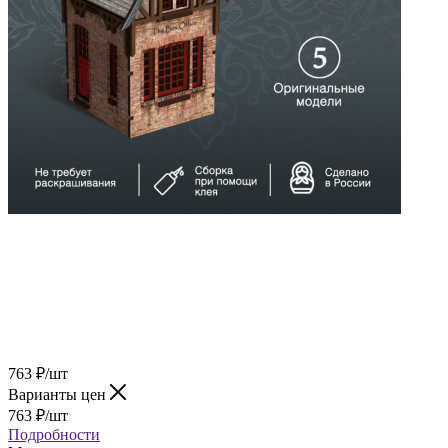
763
₽
/шт
Варианты цен
763
₽
/шт
Подробности