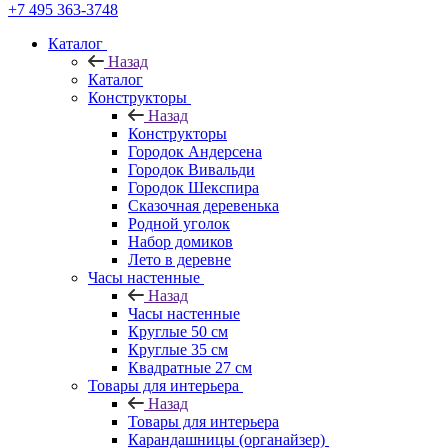
+7 495 363-3748
Каталог
Назад
Каталог
Конструкторы
Назад
Конструкторы
Городок Андерсена
Городок Вивальди
Городок Шекспира
Сказочная деревенька
Родной уголок
Набор домиков
Лето в деревне
Часы настенные
Назад
Часы настенные
Круглые 50 см
Круглые 35 см
Квадратные 27 см
Товары для интерьера
Назад
Товары для интерьера
Карандашницы (органайзер)