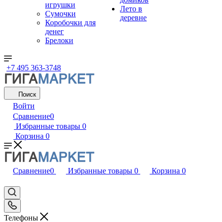
игрушки
Лето в
Сумочки
деревне
Коробочки для
денег
Брелоки
+7 495 363-3748
Поиск
Войти
Сравнение
0
Избранные товары
0
Корзина
0
Сравнение
0
Избранные товары
0
Корзина
0
Телефоны