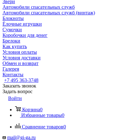
Звери
Автомобили спасательных служб
Автомобили спасательных служб (винтаж)
Блокноты
Ёлочные игрушки
Сумочки
Коробочки для денег
Брелоки
Как купить
Условия оплаты
Условия доставки
Обмен и возврат
Галерея
Контакты
+7 495 363-3748
Заказать звонок
Задать вопрос
Войти
Корзина
0
Избранные товары
0
Сравнение товаров
0
mail@gi-ga.ru