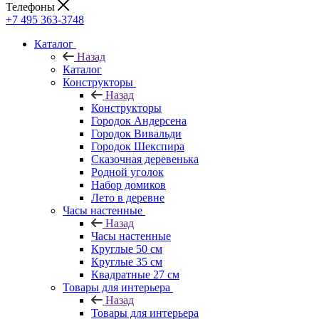
Телефоны
+7 495 363-3748
Каталог
Назад
Каталог
Конструкторы
Назад
Конструкторы
Городок Андерсена
Городок Вивальди
Городок Шекспира
Сказочная деревенька
Родной уголок
Набор домиков
Лето в деревне
Часы настенные
Назад
Часы настенные
Круглые 50 см
Круглые 35 см
Квадратные 27 см
Товары для интерьера
Назад
Товары для интерьера