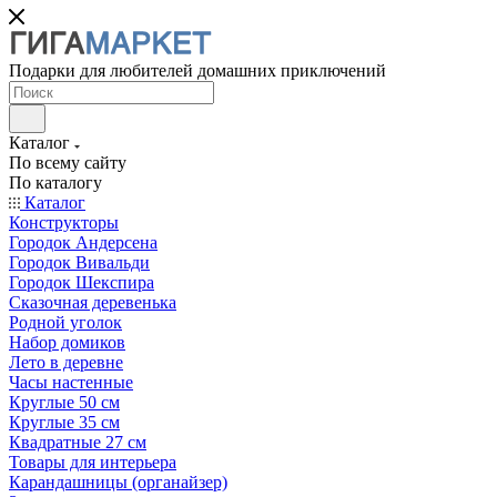
Подарки для любителей домашних приключений
Каталог
По всему сайту
По каталогу
Каталог
Конструкторы
Городок Андерсена
Городок Вивальди
Городок Шекспира
Сказочная деревенька
Родной уголок
Набор домиков
Лето в деревне
Часы настенные
Круглые 50 см
Круглые 35 см
Квадратные 27 см
Товары для интерьера
Карандашницы (органайзер)