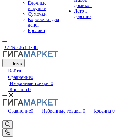
Ёлочные
домиков
игрушки
Лето в
Сумочки
деревне
Коробочки для
денег
Брелоки
+7 495 363-3748
Поиск
Войти
Сравнение
0
Избранные товары
0
Корзина
0
Сравнение
0
Избранные товары
0
Корзина
0