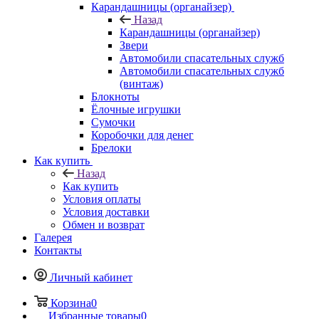
Карандашницы (органайзер)
Назад
Карандашницы (органайзер)
Звери
Автомобили спасательных служб
Автомобили спасательных служб
(винтаж)
Блокноты
Ёлочные игрушки
Сумочки
Коробочки для денег
Брелоки
Как купить
Назад
Как купить
Условия оплаты
Условия доставки
Обмен и возврат
Галерея
Контакты
Личный кабинет
Корзина
0
Избранные товары
0