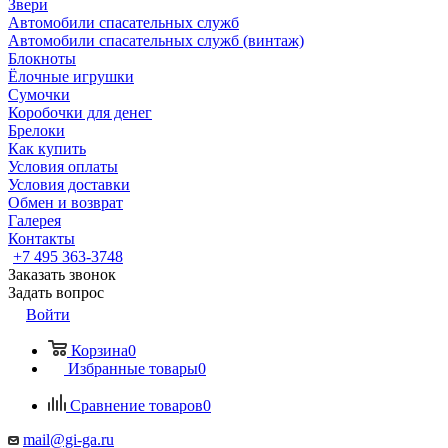
Звери
Автомобили спасательных служб
Автомобили спасательных служб (винтаж)
Блокноты
Ёлочные игрушки
Сумочки
Коробочки для денег
Брелоки
Как купить
Условия оплаты
Условия доставки
Обмен и возврат
Галерея
Контакты
+7 495 363-3748
Заказать звонок
Задать вопрос
Войти
Корзина
0
Избранные товары
0
Сравнение товаров
0
mail@gi-ga.ru