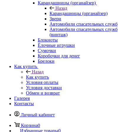
Карандашницы (органайзер)
Назад
Карандашницы (органайзер)
Звери
Автомобили спасательных служб
Автомобили спасательных служб
(винтаж)
Блокноты
Ёлочные игрушки
Сумочки
Коробочки для денег
Брелоки
Как купить
Назад
Как купить
Условия оплаты
Условия доставки
Обмен и возврат
Галерея
Контакты
Личный кабинет
Корзина
0
Избранные товары
0