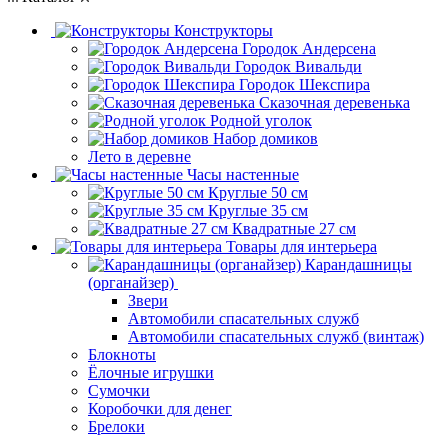
Конструкторы
Городок Андерсена
Городок Вивальди
Городок Шекспира
Сказочная деревенька
Родной уголок
Набор домиков
Лето в деревне
Часы настенные
Круглые 50 см
Круглые 35 см
Квадратные 27 см
Товары для интерьера
Карандашницы
(органайзер)
Звери
Автомобили спасательных служб
Автомобили спасательных служб (винтаж)
Блокноты
Ёлочные игрушки
Сумочки
Коробочки для денег
Брелоки