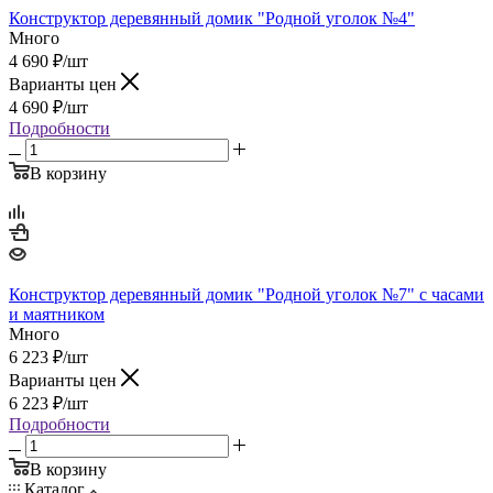
Конструктор деревянный домик "Родной уголок №4"
Много
4 690
₽
/шт
Варианты цен
4 690
₽
/шт
Подробности
В корзину
Конструктор деревянный домик "Родной уголок №7" с часами
и маятником
Много
6 223
₽
/шт
Варианты цен
6 223
₽
/шт
Подробности
В корзину
Каталог