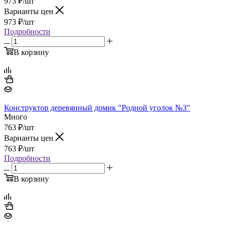
973
₽
/шт
Варианты цен
973
₽
/шт
Подробности
В корзину
Конструктор деревянный домик "Родной уголок №3"
Много
763
₽
/шт
Варианты цен
763
₽
/шт
Подробности
В корзину