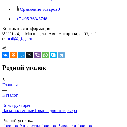
Сравнение товаров
0
+7 495 363-3748
Контактная информация
111024, г. Москва, ул. Авиамоторная, д. 55, к. 1
mail@gi-ga.ru
Родной уголок
5
Главная
—
Каталог
—
Конструкторы
Часы настенные
Товары для интерьера
—
Родной уголок
Городок Андерсена
Городок Вивальди
Городок