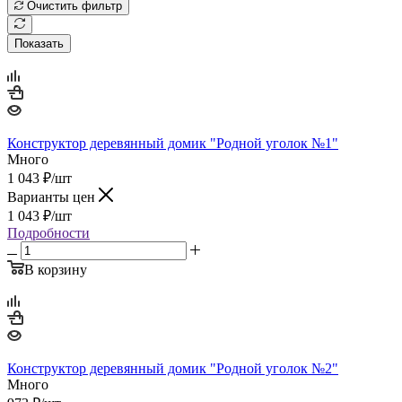
Очистить фильтр
Показать
Конструктор деревянный домик "Родной уголок №1"
Много
1 043
₽
/шт
Варианты цен
1 043
₽
/шт
Подробности
В корзину
Конструктор деревянный домик "Родной уголок №2"
Много