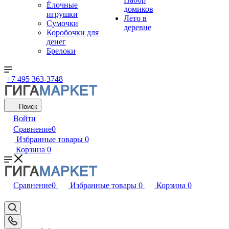
Ёлочные
домиков
игрушки
Лето в
Сумочки
деревне
Коробочки для
денег
Брелоки
+7 495 363-3748
Поиск
Войти
Сравнение
0
Избранные товары
0
Корзина
0
Сравнение
0
Избранные товары
0
Корзина
0