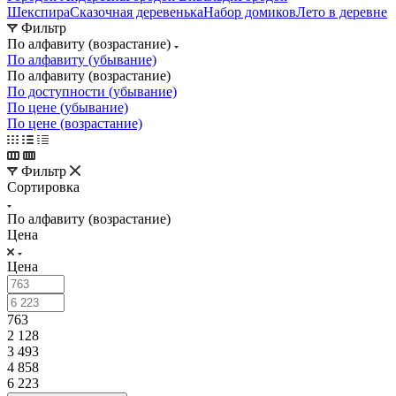
Шекспира
Сказочная деревенька
Набор домиков
Лето в деревне
Фильтр
По алфавиту (возрастание)
По алфавиту (убывание)
По алфавиту (возрастание)
По доступности (убывание)
По цене (убывание)
По цене (возрастание)
Фильтр
Сортировка
По алфавиту (возрастание)
Цена
Цена
763
2 128
3 493
4 858
6 223