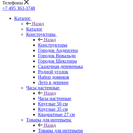
Телефоны
+7 495 363-3748
Каталог
Назад
Каталог
Конструкторы
Назад
Конструкторы
Городок Андерсена
Городок Вивальди
Городок Шекспира
Сказочная деревенька
Родной уголок
Набор домиков
Лето в деревне
Часы настенные
Назад
Часы настенные
Круглые 50 см
Круглые 35 см
Квадратные 27 см
Товары для интерьера
Назад
Товары для интерьера