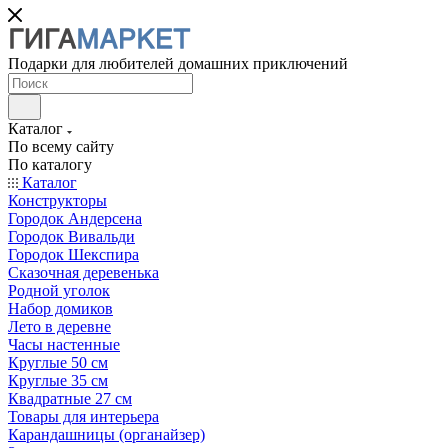
Подарки для любителей домашних приключений
Каталог
По всему сайту
По каталогу
Каталог
Конструкторы
Городок Андерсена
Городок Вивальди
Городок Шекспира
Сказочная деревенька
Родной уголок
Набор домиков
Лето в деревне
Часы настенные
Круглые 50 см
Круглые 35 см
Квадратные 27 см
Товары для интерьера
Карандашницы (органайзер)